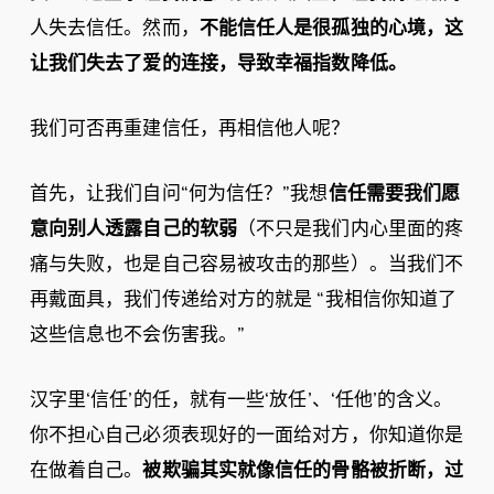
人失去信任。然而，
不能信任人是很孤独的心境，这
让我们失去了爱的连接，导致幸福指数降低。
我们可否再重建信任，再相信他人呢？
首先，让我们自问“何为信任？”我想
信任需要我们愿
意向别人透露自己的软弱
（不只是我们内心里面的疼
痛与失败，也是自己容易被攻击的那些）。当我们不
再戴面具，我们传递给对方的就是 “我相信你知道了
这些信息也不会伤害我。”
汉字里‘信任’的任，就有一些‘放任’、‘任他’的含义。
你不担心自己必须表现好的一面给对方，你知道你是
在做着自己。
被欺骗其实就像信任的骨骼被折断，过