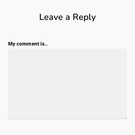
Leave a Reply
My comment is..