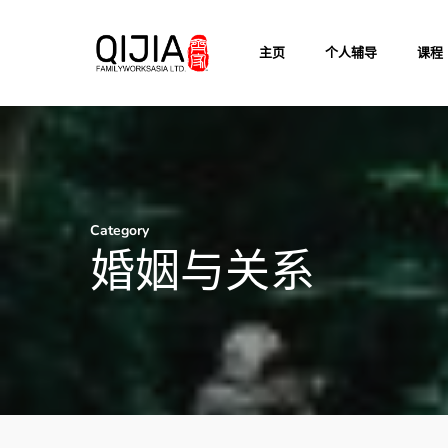
Skip
to
主页
个人辅导
课程
main
content
Category
婚姻与关系