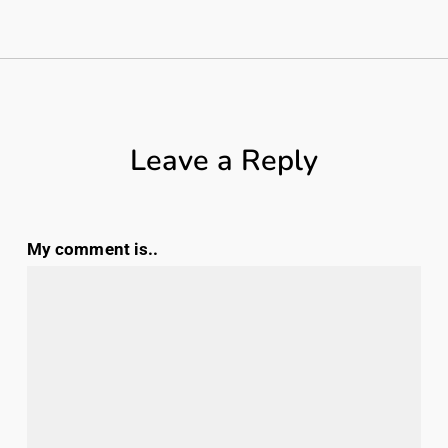
Leave a Reply
My comment is..