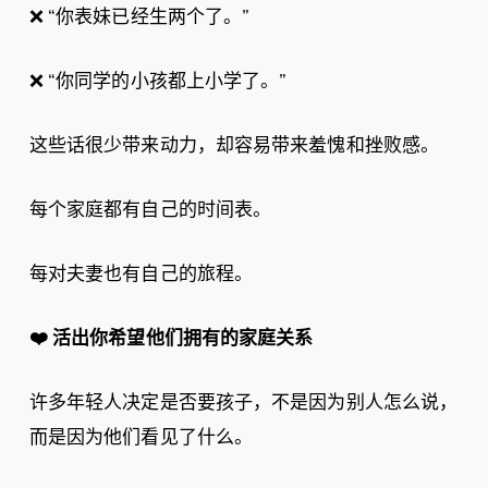
❌ “你表妹已经生两个了。”
❌ “你同学的小孩都上小学了。”
这些话很少带来动力，却容易带来羞愧和挫败感。
每个家庭都有自己的时间表。
每对夫妻也有自己的旅程。
❤️
活出你希望他们拥有的家庭关系
许多年轻人决定是否要孩子，不是因为别人怎么说，
而是因为他们看见了什么。