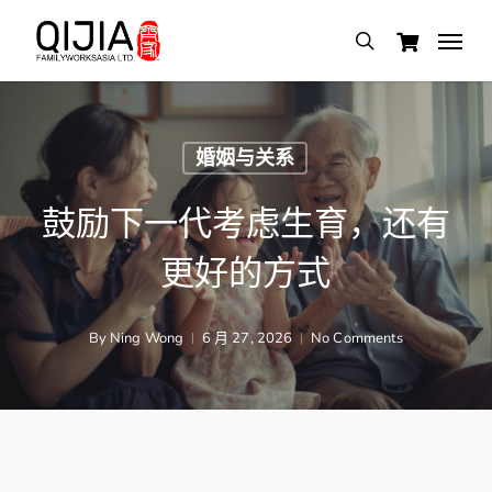
Skip
Menu
search
to
main
content
婚姻与关系
鼓励下一代考虑生育，还有
更好的方式
By
Ning Wong
6 月 27, 2026
No Comments