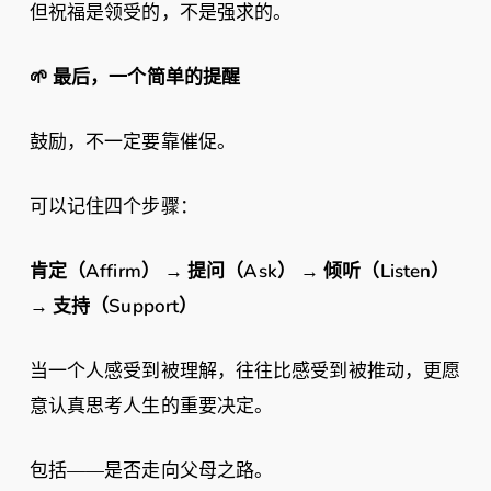
但祝福是领受的，不是强求的。
🌱
最后，一个简单的提醒
鼓励，不一定要靠催促。
可以记住四个步骤：
肯定（Affirm
） →
提问（Ask
） →
倾听（Listen
）
→
支持（Support
）
当一个人感受到被理解，往往比感受到被推动，更愿
意认真思考人生的重要决定。
包括——是否走向父母之路。