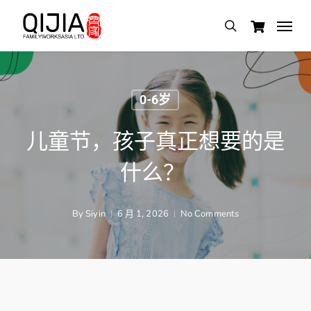
Skip
Menu
search
to
main
content
0-6岁
儿童节，孩子真正想要的是
什么？
By
Siyin
6 月 1, 2026
No Comments