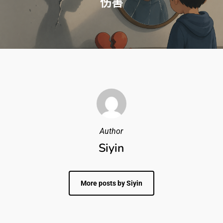
伤害
Author
Siyin
More posts by Siyin