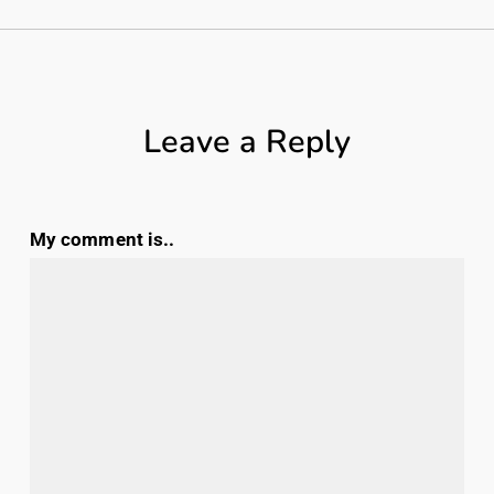
Leave a Reply
My comment is..