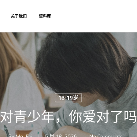
关于我们
资料库
13-19岁
对青少年，你爱对了
By
Mo, Fei
5 月 18, 2026
No Comments