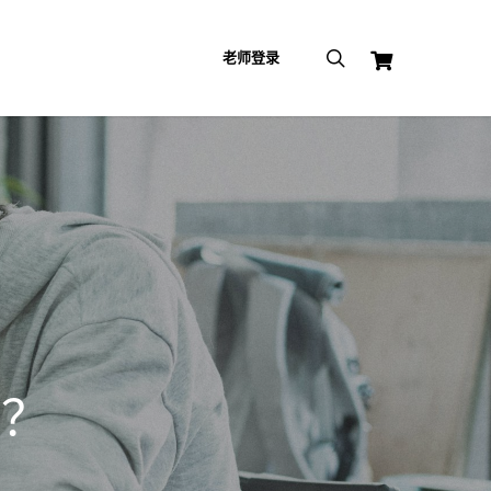
search
老师登录
吗？