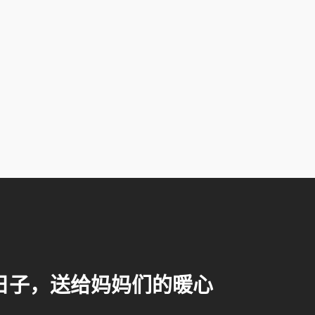
。
日子，送给妈妈们的暖心