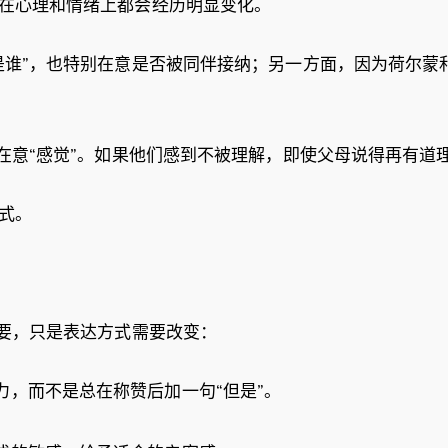
在心理和情绪上都会经历明显变化。
是谁”，也特别在意是否被同伴接纳；另一方面，因为荷尔蒙
更在意“感觉”。如果他们感到不被理解，即使父母说得再有道
方式。
重要，只是表达方式需要改变：
力，而不是总在称赞后加一句“但是”。