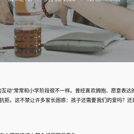
的互动”常常和小学阶段很不一样。曾经喜欢拥抱、愿意表达
抗拒。这不禁让许多家长困惑：孩子还需要我们的爱吗？还