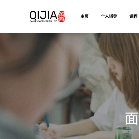
Skip
to
主页
个人辅导
课程
main
content
面