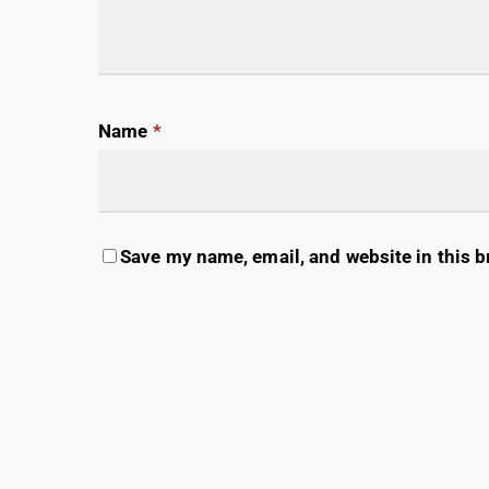
Name
*
Save my name, email, and website in this b