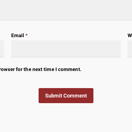
Email
*
W
rowser for the next time I comment.