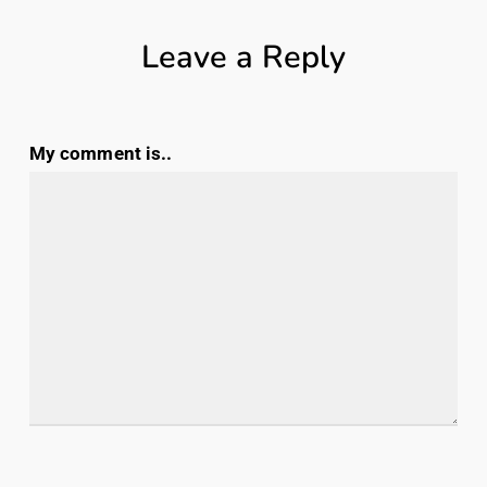
Leave a Reply
My comment is..