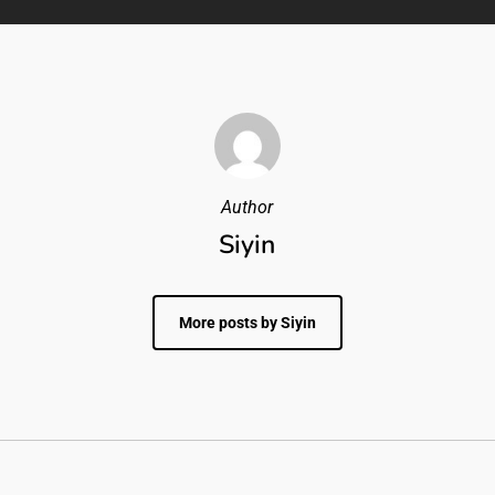
Author
Siyin
More posts by Siyin