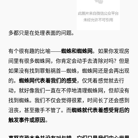
多都只是在处理表面的问题。
有个很有趣的比喻——
蜘蛛和蜘蛛网
。如果你发现房
间里有很多蜘蛛网，你肯定会动手去清除对吗？但是
如果没有找到罪魁祸首—蜘蛛，蜘蛛网还是会再出现
的。
蜘蛛网代表着我们的感受
，仅凭着感觉就去行
动，就好像我们一直在不停地清理蜘蛛网，但却没有
找到蜘蛛。我们不仅会觉得很累，时间长了还会感到
沮丧，甚至撒手不管了。而
蜘蛛就代表着感受背后的
触发事件或原因
。