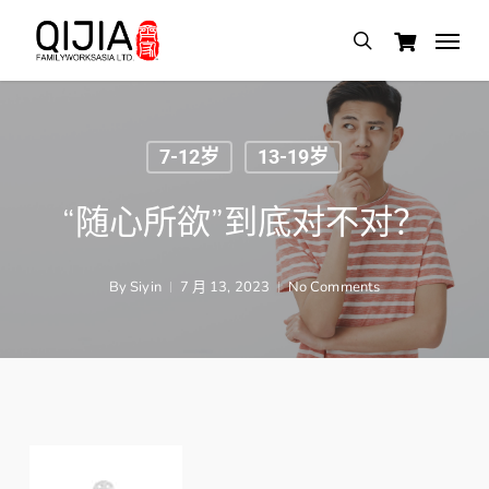
Skip
Menu
search
to
main
content
7-12岁
13-19岁
“随心所欲”到底对不对？
By
Siyin
7 月 13, 2023
No Comments