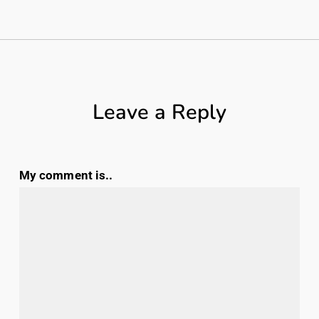
Leave a Reply
My comment is..