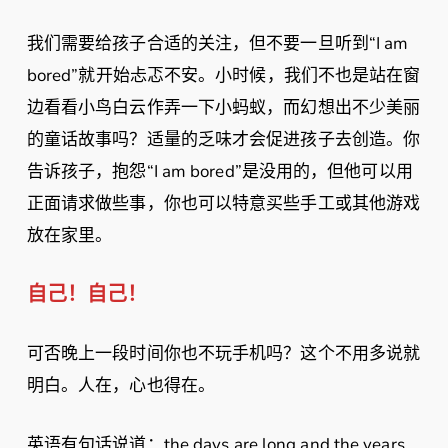
我们需要给孩子合适的关注，但不要一旦听到“I am
bored”就开始忐忑不安。小时候，我们不也是站在窗
边看看小鸟白云作弄一下小蚂蚁，而幻想出不少美丽
的童话故事吗？适量的乏味才会促进孩子去创造。你
告诉孩子，抱怨“I am bored”是没用的，但他可以用
正面请求做些事，你也可以特意买些手工或其他游戏
放在家里。
自己！自己！
可否晚上一段时间你也不玩手机吗？这个不用多说就
明白。人在，心也得在。
英语有句话说道：the days are long and the years