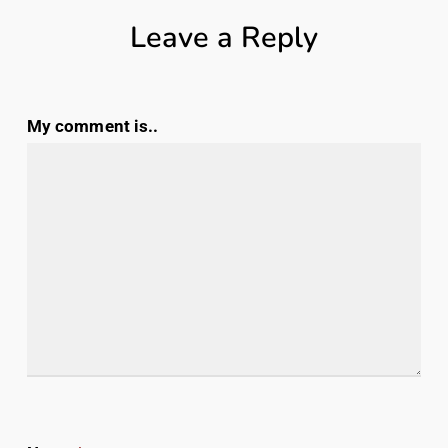
Leave a Reply
My comment is..