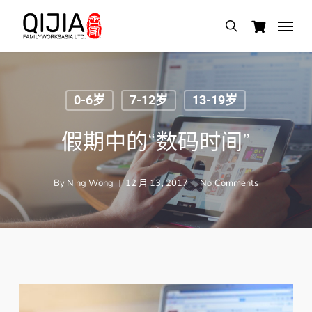
Skip
Menu
search
to
main
content
0-6岁
7-12岁
13-19岁
假期中的“数码时间”
By
Ning Wong
12 月 13, 2017
No Comments